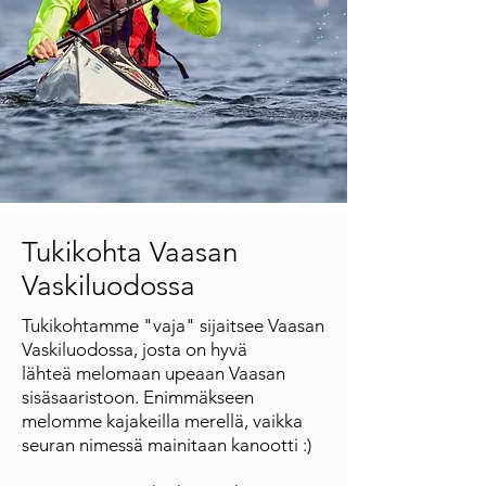
Tukikohta Vaasan
Vaskiluodossa
Tukikohtamme "vaja" sijaitsee Vaasan
Vaskiluodossa, josta on hyvä
lähteä melomaan upeaan Vaasan
sisäsaaristoon. Enimmäkseen
melomme kajakeilla merellä, vaikka
seuran nimessä mainitaan kanootti :)